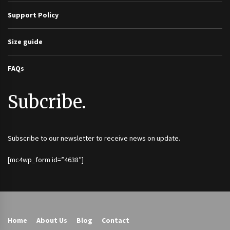
Support Policy
Size guide
FAQs
Subcribe.
Subscribe to our newsletter to receive news on update.
[mc4wp_form id=”4638″]
Home
About Us
Blog
Contact